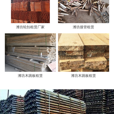
潍坊轮扣租赁厂家
潍坊接管租赁
潍坊木跳板租赁
潍坊木跳板租赁