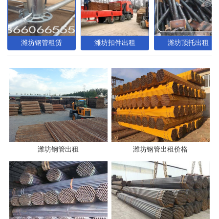
潍坊钢管租赁
潍坊扣件出租
潍坊顶托出租
潍坊钢管出租
潍坊钢管出租价格