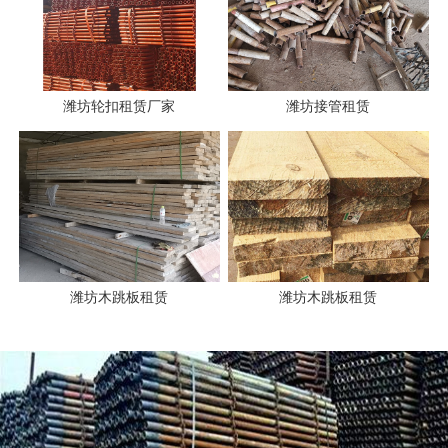
潍坊轮扣租赁厂家
潍坊接管租赁
潍坊木跳板租赁
潍坊木跳板租赁