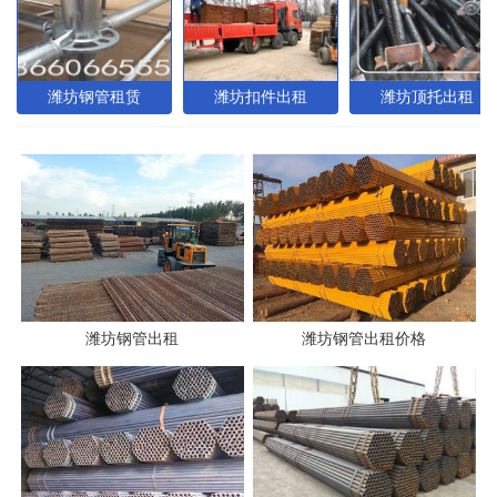
潍坊钢管租赁
潍坊扣件出租
潍坊顶托出租
潍坊钢管出租
潍坊钢管出租价格