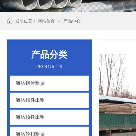
当前位置：
网站首页
-
产品中心
产品分类
PRODUCTS
潍坊钢管租赁
潍坊扣件出租
潍坊顶托出租
潍坊轮扣租赁