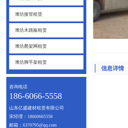
潍坊接管租赁
潍坊木跳板租赁
潍坊爬架网租赁
潍坊脚手架租赁
信息详情
咨询电话
186-6066-5558
山东亿盛建材租赁有限公司
宋经理：18660665558
邮箱：6370795@qq.com