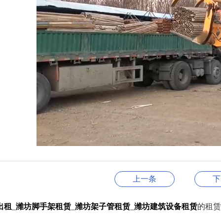
上一条
下
出租
_
潍坊脚手架租赁
_
潍坊架子管租赁
_
潍坊建筑设备租赁
的租赁