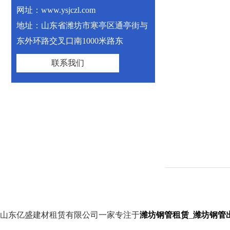
网址：www.ysjczl.com
地址：山东省潍坊市寒亭区通亭街与
东外环路交叉口南1000米路东
联系我们
山东亿盛建材租赁有限公司一家专注于
潍坊钢管租赁
_
潍坊钢管